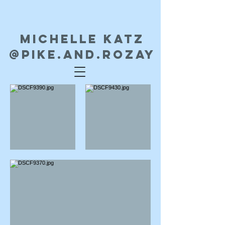
MICHELLE KATZ
@PIKE.AND.ROZAY